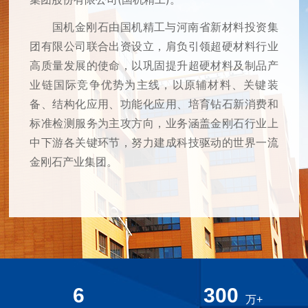
国机金刚石由国机精工与河南省新材料投资集
团有限公司联合出资设立，肩负引领超硬材料行业
高质量发展的使命，以巩固提升超硬材料及制品产
业链国际竞争优势为主线，以原辅材料、关键装
备、结构化应用、功能化应用、培育钻石新消费和
标准检测服务为主攻方向，业务涵盖金刚石行业上
中下游各关键环节，努力建成科技驱动的世界一流
金刚石产业集团。
6
300
万+