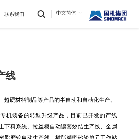
中文简体
购
联系我们
中文
English
Русский
产线
、超硬材料制品等产品的半自动和自动化生产。
业专机装备的转型升级产品，目前已开发的产线
上下料系统、拉丝模自动镶套烧结生产线、金属
树脂磨轮自动生产线、树脂精密砂轮单元工作站