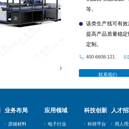
等。
该类生产线可有效
提高产品质量稳定
定制。
400-6608-121
联系我们
们
业务布局
应用领域
科技创新
人才招
原辅材料
电子行业
科研平台
用人理