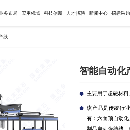
业务布局
应用领域
科技创新
人才招聘
新闻中心
招标采
产线
智能自动化
主要用于超硬材料
该产品是传统行
有：六面顶自动化
制品自动烧结线、