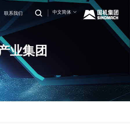
中文简体
购
联系我们
中文
English
产业集团
Русский