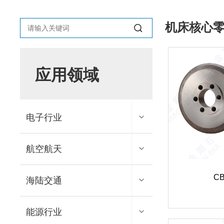
机床核心
应用领域
电子行业
航空航天
切磨抛系列产品
C
切磨抛配套用产品
海陆交通
磨具类产品
装备类产品
刀具类产品
能源行业
磨具类产品