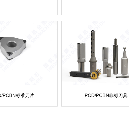
D/PCBN标准刀片
PCD/PCBN非标刀具