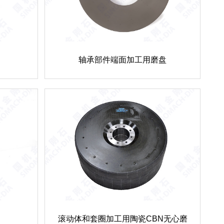
轴承部件端面加工用磨盘
滚动体和套圈加工用陶瓷CBN无心磨