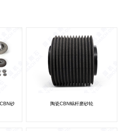
CBN砂
陶瓷CBN蜗杆磨砂轮