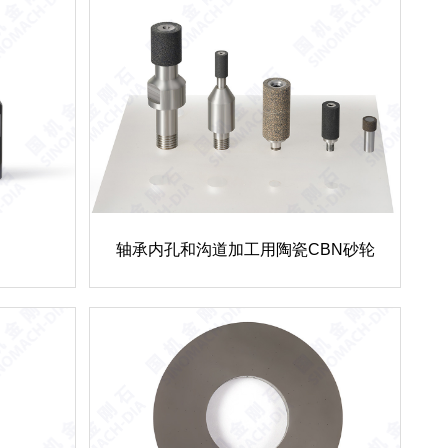
轴承内孔和沟道加工用陶瓷CBN砂轮