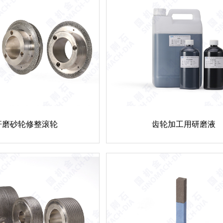
杆磨砂轮修整滚轮
齿轮加工用研磨液