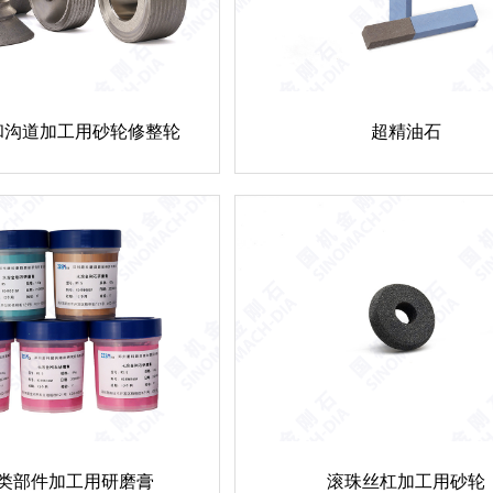
和沟道加工用砂轮修整轮
超精油石
类部件加工用研磨膏
滚珠丝杠加工用砂轮