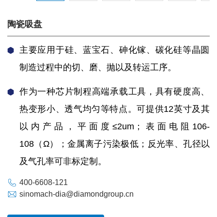
陶瓷吸盘
主要应用于硅、蓝宝石、砷化镓、碳化硅等晶圆
制造过程中的切、磨、抛以及转运工序。
作为一种芯片制程高端承载工具，具有硬度高、
热变形小、透气均匀等特点。可提供12英寸及其
以内产品，平面度≤2um；表面电阻106-
108（Ω）；金属离子污染极低；反光率、孔径以
及气孔率可非标定制。
400-6608-121
sinomach-dia@diamondgroup.cn