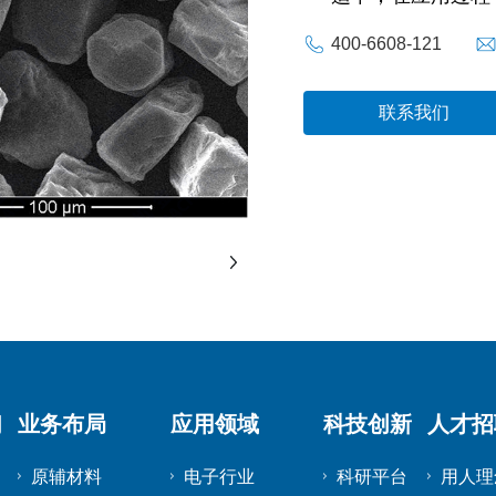
400-6608-121
联系我们
们
业务布局
应用领域
科技创新
人才招
原辅材料
电子行业
科研平台
用人理