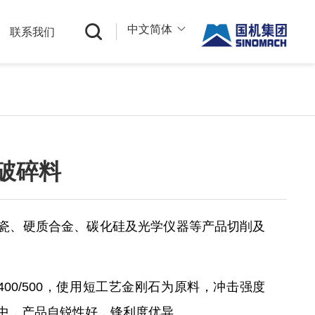
中文简体
购
联系我们
中文
English
Русский
破碎料
瓷、硬质合金、碳化硅及光学仪器等产品切削及
0-400/500，使用短工艺金刚石为原料，冲击强度
中，产品自锐性好，锋利度优异。