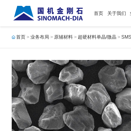
首页
关于我们
首页
>
业务布局
>
原辅材料
>
超硬材料单晶/微晶
>
SM