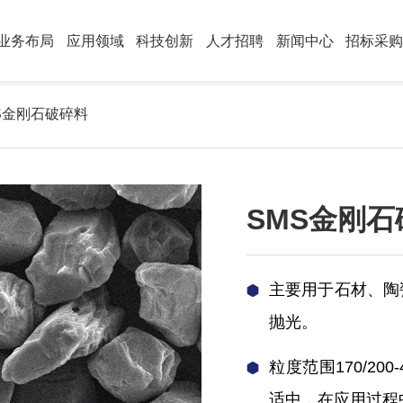
业务布局
应用领域
科技创新
人才招聘
新闻中心
招标采
S金刚石破碎料
SMS金刚石
主要用于石材、陶
抛光。
粒度范围170/20
适中，在应用过程